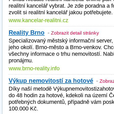
realitní kancelář vybrat. Je zde poradna a
zvolit si realitní kancelář jakou potřebujet
www.kancelar-realitni.cz
Reality Brno
-
Zobrazit detail stránky
Specializovaný městský informační server,
jeho okolí. Brno-město a Brno-venkov. Ch
všechny informace o trhu nemovitostí. Nabíd
pronájmu.
www.brno-reality.info
Výkup nemovitostí za hotové
-
Zobraz
Díky naší metodě Výkupnemovitostizahoto
do 48 hodin za hotové, kdekoli na území Č
potřebných dokumentů, případně vám posk
100.000 Kč.