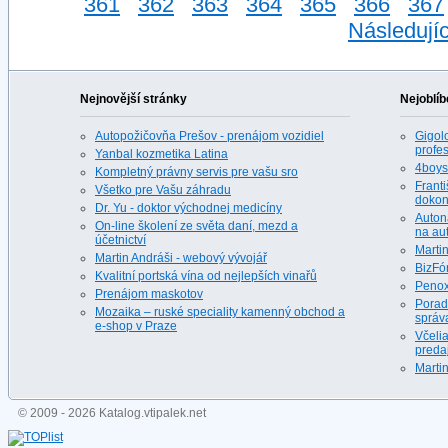
361
362
363
364
365
366
367
Následujíc
Nejnovější stránky
Nejoblíb
Autopožičovňa Prešov - prenájom vozidiel
Gigolo
profes
Yanbal kozmetika Latina
4boys.
Kompletný právny servis pre vašu sro
Franti
Všetko pre Vašu záhradu
dokona
Dr. Yu - doktor východnej medicíny
Auton
On-line školení ze světa daní, mezd a
na au
účetnictví
Martin
Martin Andráši - webový vývojář
BizFó
Kvalitní portská vína od nejlepších vinařů
Penox
Prenájom maskotov
Porad
Mozaika – ruské speciality kamenný obchod a
správ
e-shop v Praze
Včeli
predaj
Martin
© 2009 - 2026 Katalog.vtipalek.net