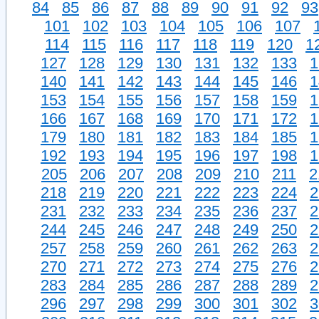
84
85
86
87
88
89
90
91
92
93
101
102
103
104
105
106
107
114
115
116
117
118
119
120
1
127
128
129
130
131
132
133
1
140
141
142
143
144
145
146
1
153
154
155
156
157
158
159
1
166
167
168
169
170
171
172
1
179
180
181
182
183
184
185
1
192
193
194
195
196
197
198
1
205
206
207
208
209
210
211
2
218
219
220
221
222
223
224
2
231
232
233
234
235
236
237
2
244
245
246
247
248
249
250
2
257
258
259
260
261
262
263
2
270
271
272
273
274
275
276
2
283
284
285
286
287
288
289
2
296
297
298
299
300
301
302
3