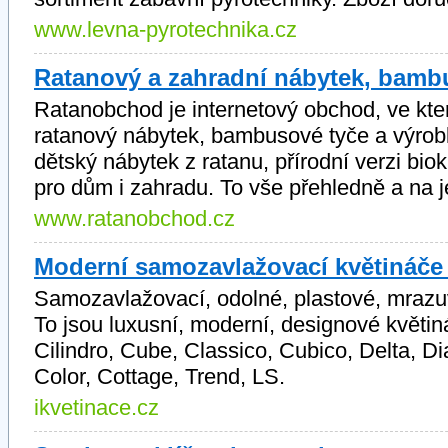
www.levna-pyrotechnika.cz
Ratanový a zahradní nábytek, bamb
Ratanobchod je internetový obchod, ve kt
ratanový nábytek, bambusové tyče a výrob
dětský nábytek z ratanu, přírodní verzi bi
pro dům i zahradu. To vše přehledně a na 
www.ratanobchod.cz
Moderní samozavlažovací květináče
Samozavlažovací, odolné, plastové, mrazuv
To jsou luxusní, moderní, designové květi
Cilindro, Cube, Classico, Cubico, Delta, D
Color, Cottage, Trend, LS.
ikvetinace.cz