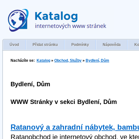
Úvod
Přidat stránku
Podmínky
Nápověda
Ko
Nacházíte se:
Katalog
»
Obchod, Služby
»
Bydlení, Dům
Bydlení, Dům
WWW Stránky v sekci Bydlení, Dům
Ratanový a zahradní nábytek, bamb
Ratanobchod je internetový obchod, ve kt