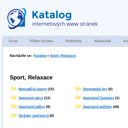
Úvod
Přidat stránku
Podmínky
Nápověda
Ko
Nacházíte se:
Katalog
»
Sport, Relaxace
Sport, Relaxace
Netradiční sporty
(15)
Olympijské hry
(0)
Sportovní akce
(12)
Sportovní časopisy
(1)
Sportovní oděvy
(9)
Sportovní potřeby
(49)
Stránky sportovců
(6)