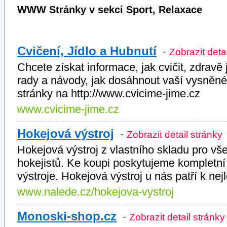
WWW Stránky v sekci Sport, Relaxace
Cvičení, Jídlo a Hubnutí
-
Zobrazit deta
Chcete získat informace, jak cvičit, zdra
rady a návody, jak dosáhnout vaší vysněné
stránky na http://www.cvicime-jime.cz
www.cvicime-jime.cz
Hokejová výstroj
-
Zobrazit detail stránky
Hokejová výstroj z vlastního skladu pro vš
hokejistů. Ke koupi poskytujeme kompletní 
výstroje. Hokejová výstroj u nás patří k nej
www.nalede.cz/hokejova-vystroj
Monoski-shop.cz
-
Zobrazit detail stránky