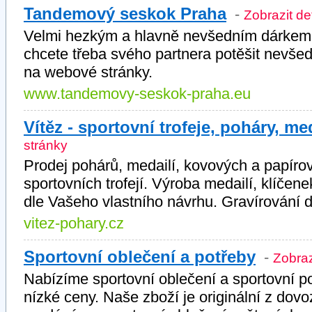
Tandemový seskok Praha
-
Zobrazit de
Velmi hezkým a hlavně nevšedním dárkem
chcete třeba svého partnera potěšit nevšed
na webové stránky.
www.tandemovy-seskok-praha.eu
Vítěz - sportovní trofeje, poháry, me
stránky
Prodej pohárů, medailí, kovových a papírov
sportovních trofejí. Výroba medailí, klíčene
dle Vašeho vlastního návrhu. Gravírování d
vitez-pohary.cz
Sportovní oblečení a potřeby
-
Zobraz
Nabízíme sportovní oblečení a sportovní po
nízké ceny. Naše zboží je originální z dovo