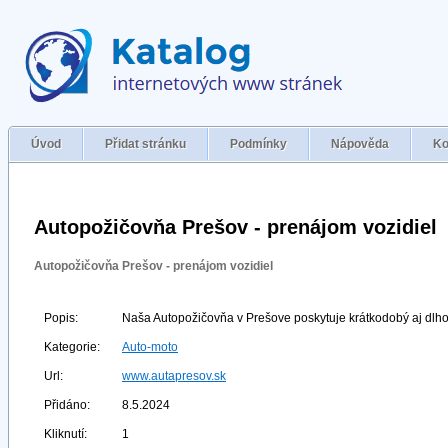
Úvod
Přidat stránku
Podmínky
Nápověda
Ko
Autopožičovňa Prešov - prenájom vozidiel
Autopožičovňa Prešov - prenájom vozidiel
Popis:
Naša Autopožičovňa v Prešove poskytuje krátkodobý aj dlh
Kategorie:
Auto-moto
Url:
www.autapresov.sk
Přidáno:
8.5.2024
Kliknutí:
1