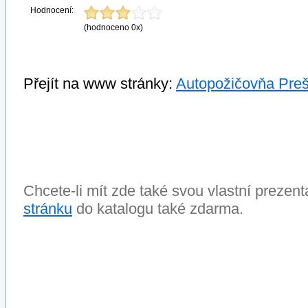
Hodnocení:
(hodnoceno 0x)
Přejít na www stránky:
Autopožičovňa Preš
Chcete-li mít zde také svou vlastní prezen
stránku
do katalogu také zdarma.