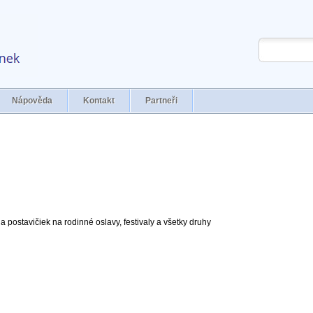
Nápověda
Kontakt
Partneři
postavičiek na rodinné oslavy, festivaly a všetky druhy