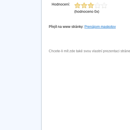
Hodnocení:
(hodnoceno 0x)
Přejít na www stránky:
Prenájom maskotov
Chcete-li mít zde také svou vlastní prezentaci strá