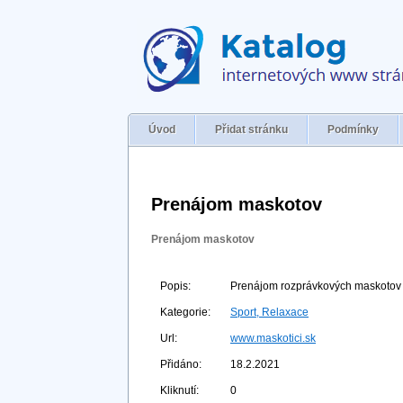
Úvod
Přidat stránku
Podmínky
Prenájom maskotov
Prenájom maskotov
Popis:
Prenájom rozprávkových maskotov a 
Kategorie:
Sport, Relaxace
Url:
www.maskotici.sk
Přidáno:
18.2.2021
Kliknutí:
0