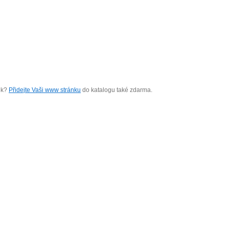
nek?
Přidejte Vaši www stránku
do katalogu také zdarma.