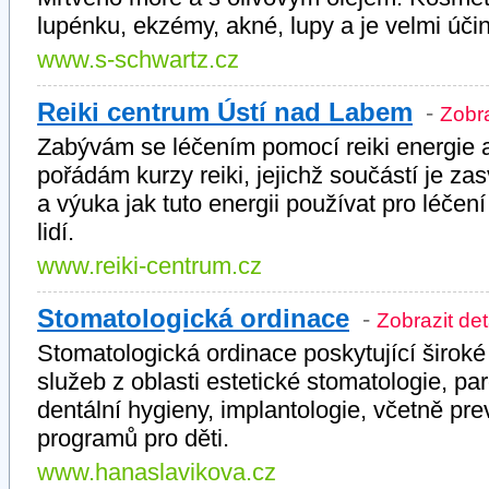
lupénku, ekzémy, akné, lupy a je velmi účin
www.s-schwartz.cz
Reiki centrum Ústí nad Labem
-
Zobra
Zabývám se léčením pomocí reiki energie 
pořádám kurzy reiki, jejichž součástí je zas
a výuka jak tuto energii používat pro léčení
lidí.
www.reiki-centrum.cz
Stomatologická ordinace
-
Zobrazit det
Stomatologická ordinace poskytující širok
služeb z oblasti estetické stomatologie, pa
dentální hygieny, implantologie, včetně pre
programů pro děti.
www.hanaslavikova.cz