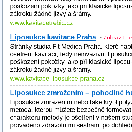
poškození pokožky jako při klasické lipos
zákroku žádné jizvy a šrámy.
www.kavitacetrebic.cz
Liposukce kavitace Praha
-
Zobrazit de
Stránky studia Fit Medica Praha, které nab
ošetření kavitací, tedy neinvazivní liposukc
poškození pokožky jako při klasické lipos
zákroku žádné jizvy a šrámy.
www.kavitace-liposukce-praha.cz
Liposukce zmražením – pohodlné h
Liposukce zmražením nebo také kryolipolý
metoda, kterou můžete bezpečně formovat 
charakteru metody je ošetření v našem stu
prováděno zdravotními sestrami po dohled