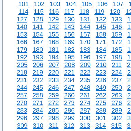
101
102
103
104
105
106
107
114
115
116
117
118
119
120
1
127
128
129
130
131
132
133
1
140
141
142
143
144
145
146
1
153
154
155
156
157
158
159
1
166
167
168
169
170
171
172
1
179
180
181
182
183
184
185
1
192
193
194
195
196
197
198
1
205
206
207
208
209
210
211
2
218
219
220
221
222
223
224
2
231
232
233
234
235
236
237
2
244
245
246
247
248
249
250
2
257
258
259
260
261
262
263
2
270
271
272
273
274
275
276
2
283
284
285
286
287
288
289
2
296
297
298
299
300
301
302
3
309
310
311
312
313
314
315
3