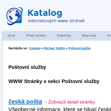
Úvod
Přidat stránku
Podmínky
Nápověda
Ko
Nacházíte se:
Katalog
»
Obchod, Služby
»
Poštovní služby
Poštovní služby
WWW Stránky v sekci Poštovní služby
česká pošta
-
Zobrazit detail stránky
Všeobecné informace, které se týkají české