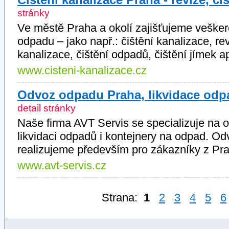
stránky
Ve městě Praha a okolí zajišťujeme veškeré
odpadu – jako např.: čištění kanalizace, r
kanalizace, čištění odpadů, čištění jímek a
www.cisteni-kanalizace.cz
Odvoz odpadu Praha, likvidace odp
detail stránky
Naše firma AVT Servis se specializuje na 
likvidaci odpadů i kontejnery na odpad. Od
realizujeme především pro zákazníky z Pra
www.avt-servis.cz
Strana:
1
2
3
4
5
6