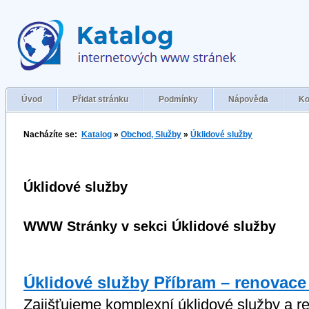
Úvod
Přidat stránku
Podmínky
Nápověda
Ko
Nacházíte se:
Katalog
»
Obchod, Služby
»
Úklidové služby
Úklidové služby
WWW Stránky v sekci Úklidové služby
Úklidové služby Příbram – renovace
Zajišťujeme komplexní úklidové služby a 