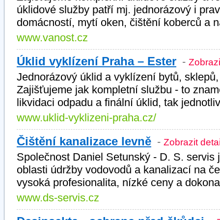
úklidové služby patří mj. jednorázový i prav
domácností, mytí oken, čištění koberců a n
www.vanost.cz
Úklid vyklízení Praha – Ester
-
Zobrazi
Jednorázový úklid a vyklízení bytů, sklepů,
Zajišťujeme jak kompletní službu - to znam
likvidaci odpadu a finální úklid, tak jednotli
www.uklid-vyklizeni-praha.cz/
Čištění kanalizace levně
-
Zobrazit deta
Společnost Daniel Setunský - D. S. servis 
oblasti údržby vodovodů a kanalizací na č
vysoká profesionalita, nízké ceny a dokon
www.ds-servis.cz