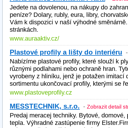
Jedete na dovolenou, na nákupy do zahrani
peníze? Dolary, rubly, eura, libry, chorvat
Vám k dispozici v naší výhodné směnárně. 
stránkách.
www.auraaktiv.cz/
Plastové profily a lišty do interiéru
Nabízíme plastové profily, které slouží k
různými podlahami nebo ochraně hran. Tyto 
vyrobeny z hliníku, jenž je potažen imita
sortimentu ukončovací profily, kterými se ř
www.plastoveprofily.cz
MESSTECHNIK, s.r.o.
-
Zobrazit detail s
Predaj meracej techniky. Bytové, domové,
tepla. Výhradné zastúpenie firmy Elster