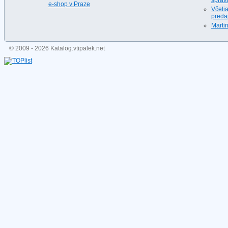
správ
e-shop v Praze
Včeli
predaj
Martin
© 2009 - 2026 Katalog.vtipalek.net