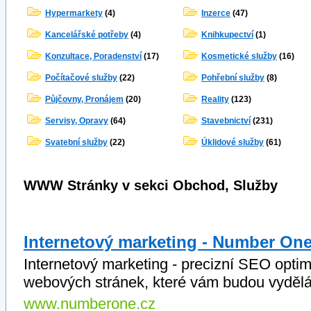
Hypermarkety
(4)
Inzerce
(47)
Kancelářské potřeby
(4)
Knihkupectví
(1)
Konzultace, Poradenství
(17)
Kosmetické služby
(16)
Počítačové služby
(22)
Pohřební služby
(8)
Půjčovny, Pronájem
(20)
Reality
(123)
Servisy, Opravy
(64)
Stavebnictví
(231)
Svatební služby
(22)
Úklidové služby
(61)
WWW Stránky v sekci Obchod, Služby
Internetový marketing - Number One
Internetový marketing - precizní SEO optim
webových stránek, které vám budou vydělá
www.numberone.cz