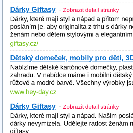
Dárky Giftasy
-
Zobrazit detail stránky
Dárky, které mají styl a nápad a přitom ne
posláním je, aby originalita z trhu s dárky
ženám nebo dětem stylovými a elegantními 
giftasy.cz/
Dětský domeček, mobily pro děti, 3
Nabízíme dětské kartónové domečky, plast
zahradu. V nabídce máme i mobilní dětský 
růžové a modré barvě. Všechny výrobky js
www.hey-day.cz
Dárky Giftasy
-
Zobrazit detail stránky
Dárky, které mají styl a nápad. Našim poslán
dárky nevymizela. Udělejte radost ženám 
giftasy.