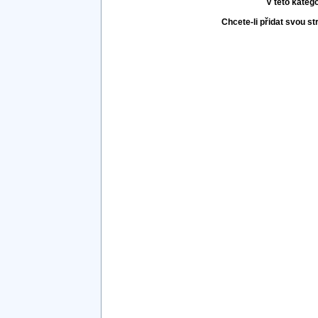
V této kateg
Chcete-li přidat svou s