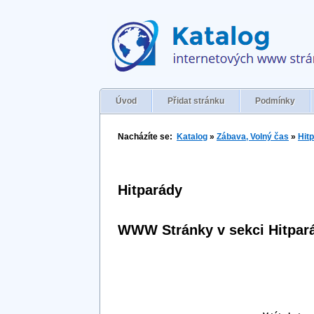
Úvod
Přidat stránku
Podmínky
Nacházíte se:
Katalog
»
Zábava, Volný čas
»
Hit
Hitparády
WWW Stránky v sekci Hitpar