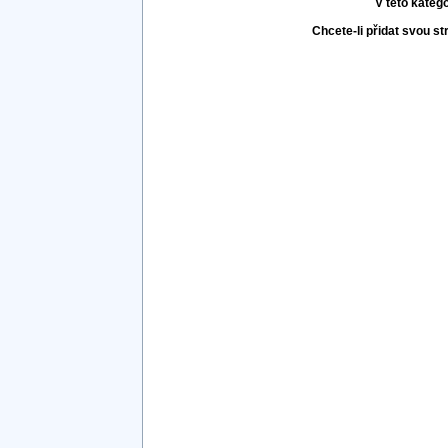
V této kateg
Chcete-li přidat svou s